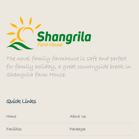
The novel family farmhouse is safe and perfect
for family holiday, a great countryside break in
Shangrila farm House.
Quick Links
Home
About Us
Facilities
Packages