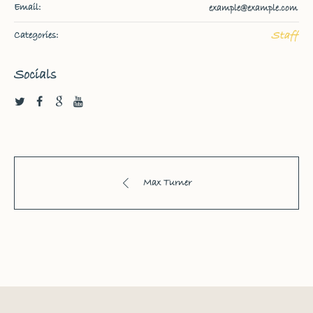
Email:
example@example.com
Staff
Categories:
Socials
Max Turner